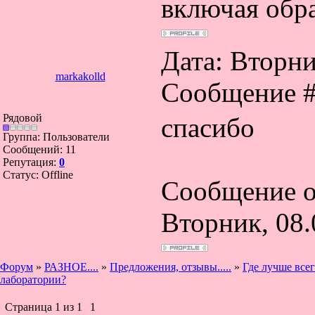
включая обр
Дата: Вторник
markakolld
Сообщение 
Рядовой
спасибо
Группа: Пользователи
Сообщений:
11
Репутация:
0
Статус:
Offline
Сообщение о
Вторник, 08.
Форум
»
РАЗНОЕ....
»
Предложения, отзывы.....
»
Где лучше все
лаборатории?
Страница
1
из
1
1