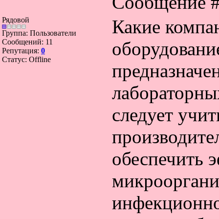
Сообщение 
Рядовой
Какие компа
Группа: Пользователи
Сообщений:
11
оборудовани
Репутация:
0
Статус:
Offline
предназначен
лабораторны
следует учит
производите
обеспечить 
микрооргани
инфекционно