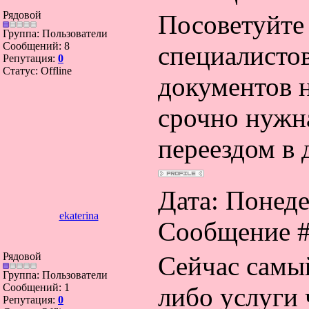
Рядовой
Посоветуйте
Группа: Пользователи
Сообщений:
8
специалистов
Репутация:
0
Статус:
Offline
документов н
срочно нужна
переездом в 
Дата: Понеде
ekaterina
Сообщение 
Рядовой
Сейчас самый
Группа: Пользователи
Сообщений:
1
либо услуги 
Репутация:
0