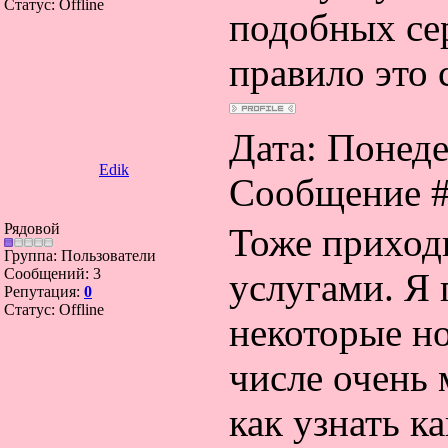
Статус:
Offline
подобных сер
правило это
Дата: Понеде
Edik
Сообщение 
Рядовой
Тоже приход
Группа: Пользователи
Сообщений:
3
услугами. Я 
Репутация:
0
Статус:
Offline
некоторые н
числе очень 
как узнать к