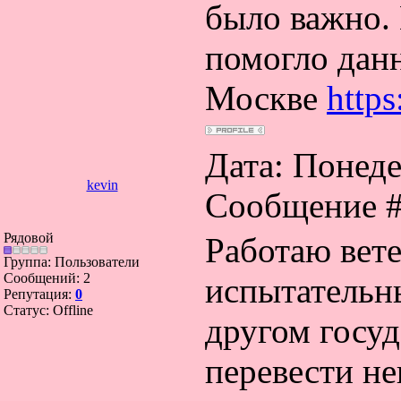
было важно.
помогло дан
Москве
https
Дата: Понеде
kevin
Сообщение 
Рядовой
Работаю вет
Группа: Пользователи
Сообщений:
2
испытательн
Репутация:
0
Статус:
Offline
другом госуд
перевести н