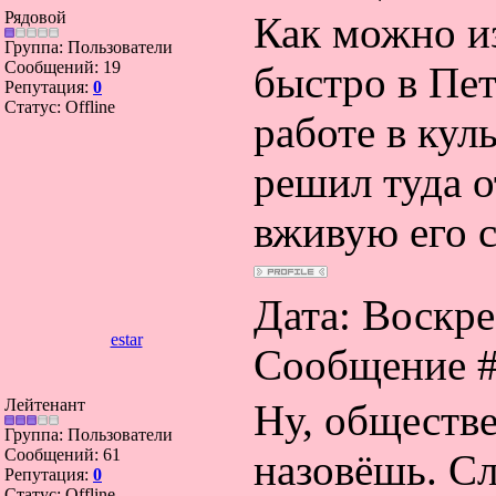
Рядовой
Как можно и
Группа: Пользователи
Сообщений:
19
быстро в Пет
Репутация:
0
Статус:
Offline
работе в кул
решил туда о
вживую его с
Дата: Воскрес
estar
Сообщение 
Лейтенант
Ну, обществ
Группа: Пользователи
Сообщений:
61
назовёшь. Сл
Репутация:
0
Статус:
Offline