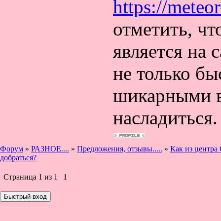
https://meteor
отметить, чт
является на 
не только бы
шикарными в
насладиться.
Форум
»
РАЗНОЕ....
»
Предложения, отзывы.....
»
Как из центра
добраться?
Страница
1
из
1
1