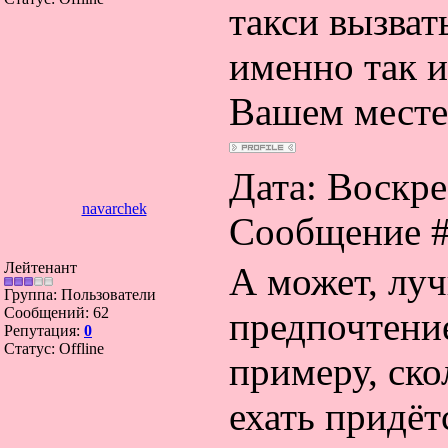
такси вызват
именно так и
Вашем месте
Дата: Воскрес
navarchek
Сообщение 
Лейтенант
А может, лу
Группа: Пользователи
Сообщений:
62
предпочтение
Репутация:
0
Статус:
Offline
примеру, ско
ехать придёт