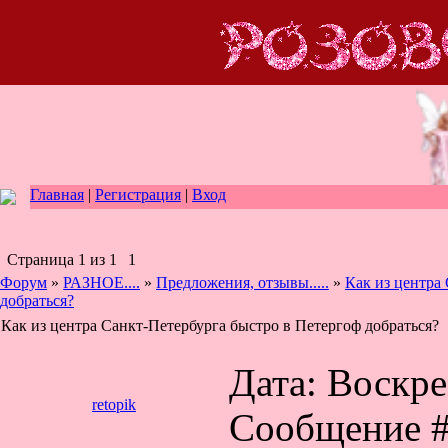
Главная
|
Регистрация
|
Вход
Страница
1
из
1
1
Форум
»
РАЗНОЕ....
»
Предложения, отзывы.....
»
Как из центра
добраться?
Как из центра Санкт-Петербурга быстро в Петергоф добраться?
Дата: Воскрес
retopik
Сообщение 