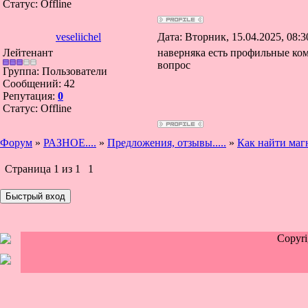
Статус:
Offline
veseliichel
Дата: Вторник, 15.04.2025, 08:
Лейтенант
наверняка есть профильные ко
вопрос
Группа: Пользователи
Сообщений:
42
Репутация:
0
Статус:
Offline
Форум
»
РАЗНОЕ....
»
Предложения, отзывы.....
»
Как найти ма
Страница
1
из
1
1
Copyr