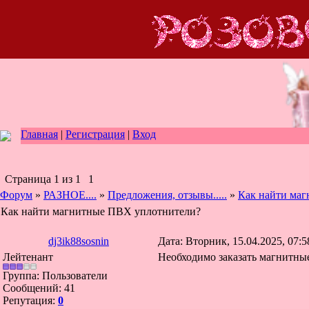
Главная
|
Регистрация
|
Вход
Страница
1
из
1
1
Форум
»
РАЗНОЕ....
»
Предложения, отзывы.....
»
Как найти ма
Как найти магнитные ПВХ уплотнители?
dj3ik88sosnin
Дата: Вторник, 15.04.2025, 07:
Лейтенант
Необходимо заказать магнитны
Группа: Пользователи
Сообщений:
41
Репутация:
0