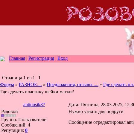
Главная
|
Регистрация
|
Вход
Страница
1
из
1
1
Форум
»
РАЗНОЕ....
»
Предложения, отзывы.....
»
Где сделать п
Где сделать пластику шейки матки?
antipusik87
Дата: Пятница, 28.03.2025, 12:
Рядовой
Нужно узнать для подруги
Группа: Пользователи
Сообщение отредактировал
ant
Сообщений:
4
Репутация:
0