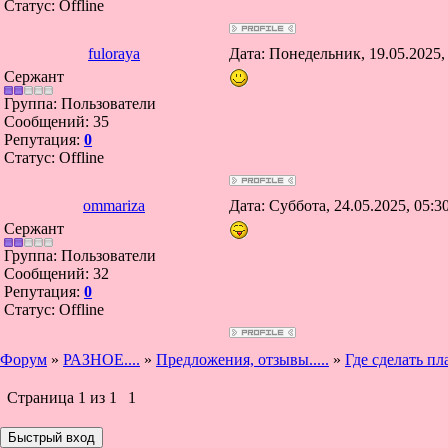
Статус:
Offline
fuloraya
Дата: Понедельник, 19.05.2025,
Сержант
Группа: Пользователи
Сообщений:
35
Репутация:
0
Статус:
Offline
ommariza
Дата: Суббота, 24.05.2025, 05:
Сержант
Группа: Пользователи
Сообщений:
32
Репутация:
0
Статус:
Offline
Форум
»
РАЗНОЕ....
»
Предложения, отзывы.....
»
Где сделать п
Страница
1
из
1
1