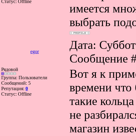
Статус:
Offline
имеется множ
выбрать под
Дата: Суббота
egor
Сообщение 
Рядовой
Вот я к прим
Группа: Пользователи
Сообщений:
5
времени что
Репутация:
0
Статус:
Offline
такие кольца
не разбиралс
магазин изве