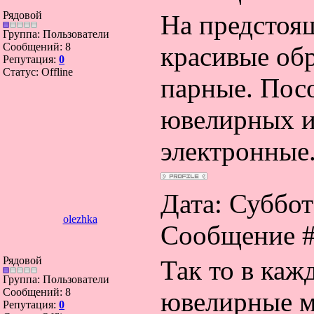
Рядовой
На предстоя
Группа: Пользователи
Сообщений:
8
красивые об
Репутация:
0
Статус:
Offline
парные. Пос
ювелирных и
электронные
Дата: Суббота
olezhka
Сообщение 
Рядовой
Так то в каж
Группа: Пользователи
Сообщений:
8
ювелирные м
Репутация:
0