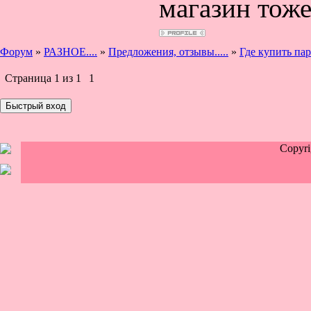
магазин тоже
Форум
»
РАЗНОЕ....
»
Предложения, отзывы.....
»
Где купить па
Страница
1
из
1
1
Copyr