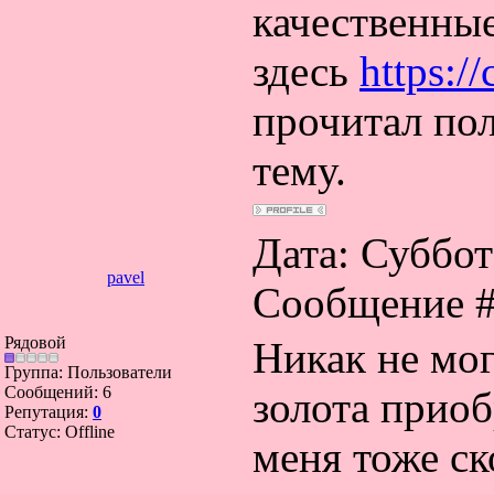
качественны
здесь
https://
прочитал по
тему.
Дата: Суббота
pavel
Сообщение 
Рядовой
Никак не мог
Группа: Пользователи
Сообщений:
6
золота приоб
Репутация:
0
Статус:
Offline
меня тоже ск