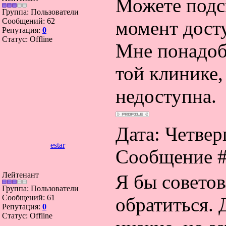
Можете подск
Группа: Пользователи
Сообщений:
62
момент дост
Репутация:
0
Статус:
Offline
Мне понадоби
той клинике,
недоступна.
Дата: Четверг
estar
Сообщение 
Лейтенант
Я бы советов
Группа: Пользователи
Сообщений:
61
обратиться. 
Репутация:
0
Статус:
Offline