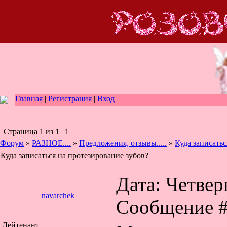
Главная
|
Регистрация
|
Вход
Страница
1
из
1
1
Форум
»
РАЗНОЕ....
»
Предложения, отзывы.....
»
Куда записатьс
Куда записаться на протезирование зубов?
Дата: Четверг
navarchek
Сообщение 
Лейтенант