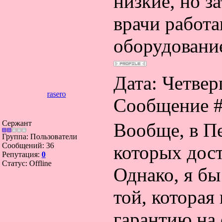
низкие, но з
врачи работа
оборудовани
Дата: Четверг
rasero
Сообщение 
Сержант
Вообще, в П
Группа: Пользователи
Сообщений:
36
которых дост
Репутация:
0
Статус:
Offline
Однако, я бы
той, которая
гарантию на 