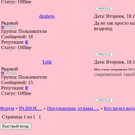
Статус:
Offline
dirabejo
Дата: Вторник, 18.1
Рядовой
Да не так просто н
вездеход.
Группа: Пользователи
Сообщений:
18
Репутация:
0
Статус:
Offline
Tolik
Дата: Вторник, 18.1
Рядовой
вез
Мне очень понравился
современный такой,
Группа: Пользователи
Сообщений:
15
Репутация:
0
Статус:
Offline
Форум
»
РАЗНОЕ....
»
Предложения, отзывы.....
»
Кто видел вез
Страница
1
из
1
1