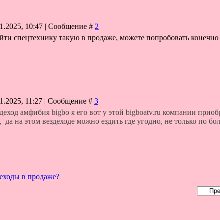
1.2025, 10:47 | Сообщение #
2
айти спецтехнику такую в продаже, можете попробовать конечно 
1.2025, 11:27 | Сообщение #
3
деход амфибия bigbo я его вот у этой
bigboatv.ru компании приоб
 да на этом вездеходе можно ездить где угодно, не только по бол
деходы в продаже?