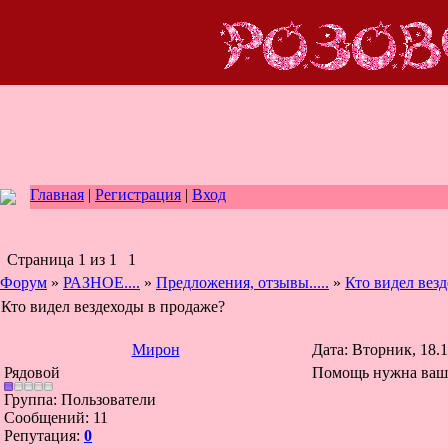
Главная
|
Регистрация
|
Вход
Страница
1
из
1
1
Форум
»
РАЗНОЕ....
»
Предложения, отзывы.....
»
Кто видел вез
Кто видел вездеходы в продаже?
Мирон
Дата: Вторник, 18.1
Рядовой
Помощь нужна ваша 
Группа: Пользователи
Сообщений:
11
Репутация:
0