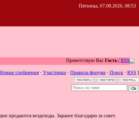
Пятница, 07.08.2026, 08:53
Приветствую Вас
Гость
|
RSS
Новые сообщения
·
Участники
·
Правила форума
·
Поиск
·
RSS
]
дни продаются вездеходы. Заранее благодарю за совет.