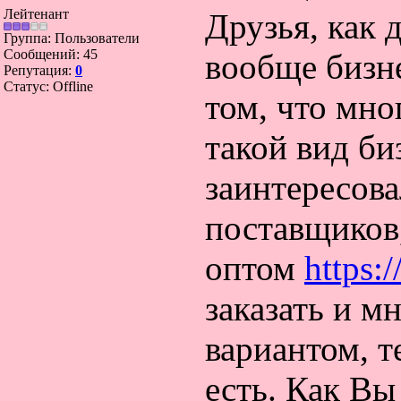
Лейтенант
Друзья, как 
Группа: Пользователи
Сообщений:
45
вообще бизне
Репутация:
0
Статус:
Offline
том, что мн
такой вид би
заинтересова
поставщиков,
оптом
https:
заказать и м
вариантом, т
есть. Как Вы