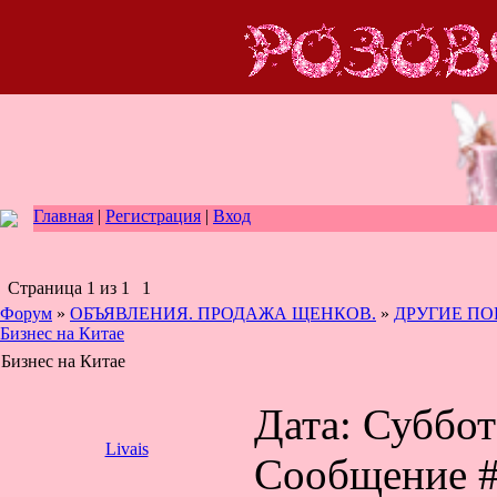
Главная
|
Регистрация
|
Вход
Страница
1
из
1
1
Форум
»
ОБЪЯВЛЕНИЯ. ПРОДАЖА ЩЕНКОВ.
»
ДРУГИЕ ПОР
Бизнес на Китае
Бизнес на Китае
Дата: Суббота
Livais
Сообщение 