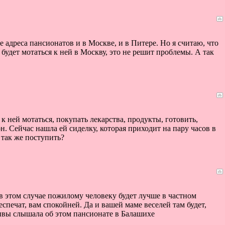
 адреса пансионатов и в Москве, и в Питере. Но я считаю, что
 будет мотаться к ней в Москву, это не решит проблемы. А так
к ней мотаться, покупать лекарства, продукты, готовить,
н. Сейчас нашла ей сиделку, которая приходит на пару часов в
 так же поступить?
 в этом случае пожилому человеку будет лучше в частном
еспечат, вам спокойней. Да и вашей маме веселей там будет,
зывы слышала об этом пансионате в Балашихе