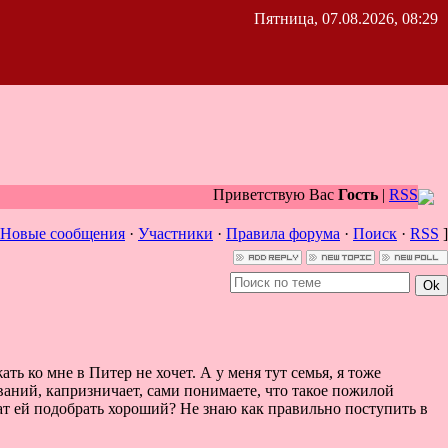
Пятница, 07.08.2026, 08:29
Приветствую Вас
Гость
|
RSS
Новые сообщения
·
Участники
·
Правила форума
·
Поиск
·
RSS
]
ь ко мне в Питер не хочет. А у меня тут семья, я тоже
еваний, капризничает, сами понимаете, что такое пожилой
ат ей подобрать хороший? Не знаю как правильно поступить в