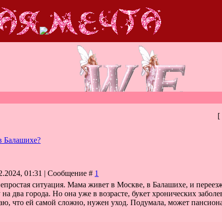
[
в Балашихе?
2.2024, 01:31 | Сообщение #
1
епростая ситуация. Мама живет в Москве, в Балашихе, и переезжат
у на два города. Но она уже в возрасте, букет хронических забол
аю, что ей самой сложно, нужен уход. Подумала, может пансион