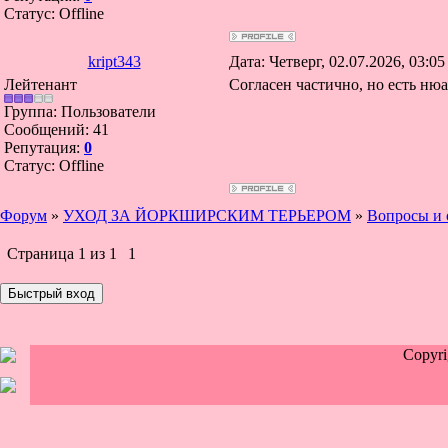
Статус:
Offline
kript343
Дата: Четверг, 02.07.2026, 03:0
Лейтенант
Согласен частично, но есть ню
Группа: Пользователи
Сообщений:
41
Репутация:
0
Статус:
Offline
Форум
»
УХОД ЗА ЙОРКШИРСКИМ ТЕРЬЕРОМ
»
Вопросы и 
Страница
1
из
1
1
Copyr