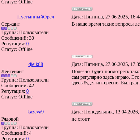
Статус:
Offline
ПустынныйОрел
Дата: Пятница, 27.06.2025, 16:
Сержант
В наше время такие вопросы л
Группа: Пользователи
Сообщений:
30
Репутация:
0
Статус:
Offline
djeik88
Дата: Пятница, 27.06.2025, 17:
Лейтенант
Полезно будет посмотреть тако
сам регулярно здесь играю. Эт
Группа: Пользователи
здесь будет интересно. Был рад
Сообщений:
42
Репутация:
0
Статус:
Offline
kazeva9
Дата: Понедельник, 13.04.2026,
Рядовой
не стоит
Группа: Пользователи
Сообщений:
4
Репутация:
0