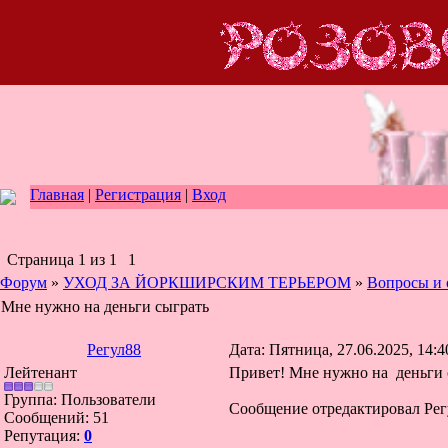
Главная
|
Регистрация
|
Вход
Страница
1
из
1
1
Форум
»
УХОД ЗА ЙОРКШИРСКИМ ТЕРЬЕРОМ
»
Вопросы и 
Мне нужно на деньги сыграть
Регул88
Дата: Пятница, 27.06.2025, 14:
Лейтенант
Привет! Мне нужно на деньги 
Группа: Пользователи
Сообщение отредактировал
Рег
Сообщений:
51
Репутация:
0