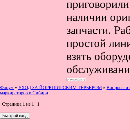
приговорили 
наличии ори
запчасти. Ра
простой лин
взять оборуд
обслуживани
Форум
»
УХОД ЗА ЙОРКШИРСКИМ ТЕРЬЕРОМ
»
Вопросы и 
маркираторов в Сибири
Страница
1
из
1
1