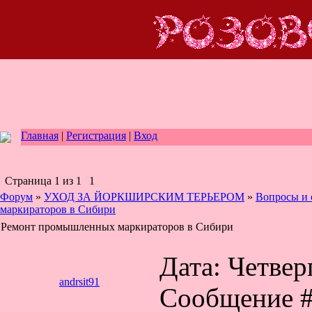
Главная
|
Регистрация
|
Вход
Страница
1
из
1
1
Форум
»
УХОД ЗА ЙОРКШИРСКИМ ТЕРЬЕРОМ
»
Вопросы и 
маркираторов в Сибири
Ремонт промышленных маркираторов в Сибири
Дата: Четверг
andrsit91
Сообщение 