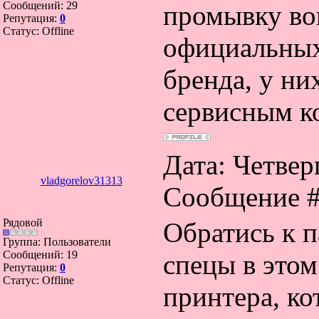
Сообщений:
29
промывку во
Репутация:
0
Статус:
Offline
официальных
бренда, у ни
сервисным к
Дата: Четверг
vladgorelov31313
Сообщение 
Рядовой
Обратись к 
Группа: Пользователи
Сообщений:
19
спецы в этом
Репутация:
0
Статус:
Offline
принтера, ко