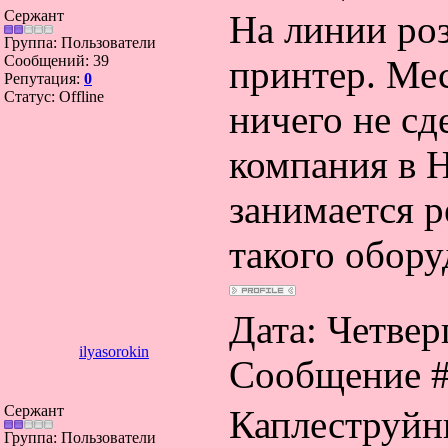
Сержант
На линии ро
Группа: Пользователи
Сообщений:
39
принтер. Ме
Репутация:
0
Статус:
Offline
ничего не сд
компания в Н
занимается 
такого обору
Дата: Четверг
ilyasorokin
Сообщение 
Сержант
Каплеструйни
Группа: Пользователи