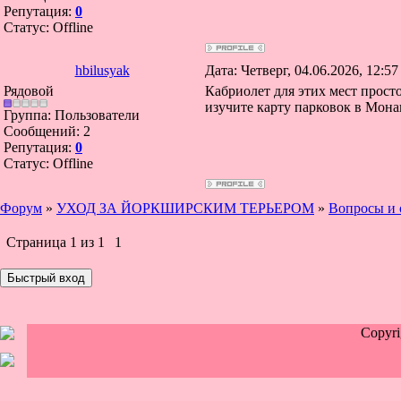
Репутация:
0
Статус:
Offline
hbilusyak
Дата: Четверг, 04.06.2026, 12:5
Рядовой
Кабриолет для этих мест прост
изучите карту парковок в Мона
Группа: Пользователи
Сообщений:
2
Репутация:
0
Статус:
Offline
Форум
»
УХОД ЗА ЙОРКШИРСКИМ ТЕРЬЕРОМ
»
Вопросы и 
Страница
1
из
1
1
Copyr