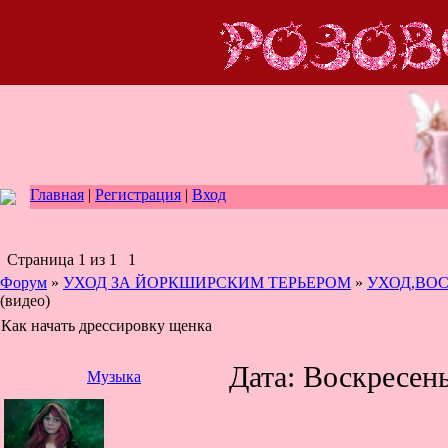
Главная
|
Регистрация
|
Вход
Страница
1
из
1
1
Форум
»
УХОД ЗА ЙОРКШИРСКИМ ТЕРЬЕРОМ
»
УХОД,ВО
(видео)
Как начать дрессировку щенка
Дата: Воскресень
Музыка