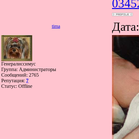
0345
Дата
tima
Генералиссимус
Группа: Администраторы
Сообщений:
2765
Репутация:
7
Статус:
Offline