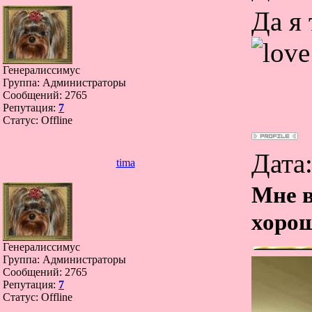
Да я 
Генералиссимус
Группа: Администраторы
Сообщений:
2765
Репутация:
7
Статус:
Offline
Дата
tima
Мне в
хорош
Генералиссимус
Группа: Администраторы
Сообщений:
2765
Репутация:
7
Статус:
Offline