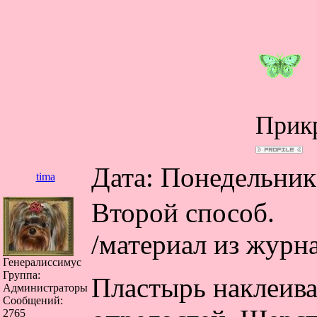
Прик
Дата: Понедельник
tima
Второй способ.
/материал из журн
Генералиссимус
Группа:
Пластырь наклеивае
Администраторы
Сообщений:
2765