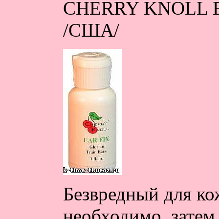
CHERRY KNOLL EAR
/США/
Безвредный для к
необходимо, затем 