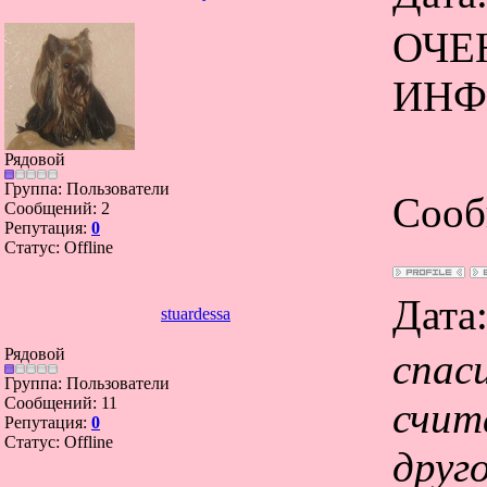
ОЧЕ
ИНФ
Рядовой
Группа: Пользователи
Сооб
Сообщений:
2
Репутация:
0
Статус:
Offline
Дата
stuardessa
Рядовой
спас
Группа: Пользователи
Сообщений:
11
счит
Репутация:
0
Статус:
Offline
друго