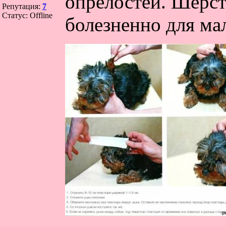
опрелостей. Шерст
Репутация:
7
Статус:
Offline
болезненно для ма