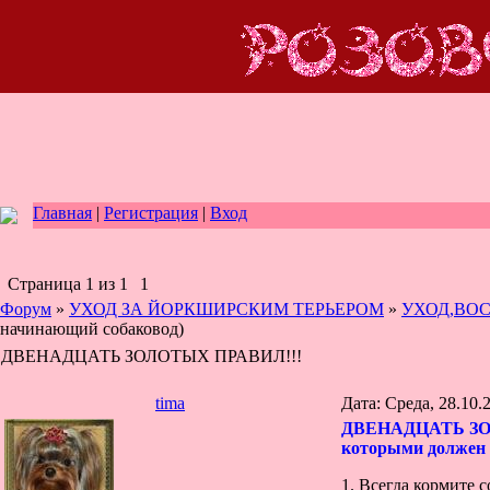
Главная
|
Регистрация
|
Вход
Страница
1
из
1
1
Форум
»
УХОД ЗА ЙОРКШИРСКИМ ТЕРЬЕРОМ
»
УХОД,ВО
начинающий собаковод)
ДВЕНАДЦАТЬ ЗОЛОТЫХ ПРАВИЛ!!!
tima
Дата: Среда, 28.10.
ДВЕНАДЦАТЬ З
которыми должен 
1. Всегда кормите 