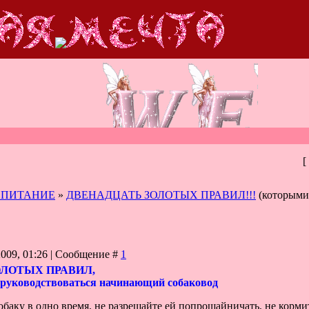
[
СПИТАНИЕ
»
ДВЕНАДЦАТЬ ЗОЛОТЫХ ПРАВИЛ!!!
(которыми
2009, 01:26 | Сообщение #
1
ОЛОТЫХ ПРАВИЛ,
руководствоваться начинающий собаковод
собаку в одно время, не разрешайте ей попрошайничать, не кормит