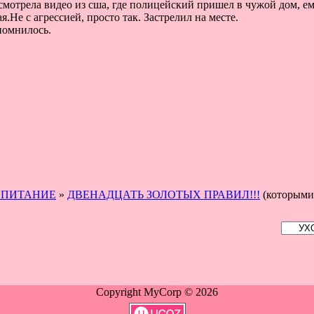
мотрела видео из сша, где полицейский пришел в чужой дом, ему
я.Не с агрессией, просто так. Застрелил на месте.
помнилось.
СПИТАНИЕ
»
ДВЕНАДЦАТЬ ЗОЛОТЫХ ПРАВИЛ!!!
(которыми
Copyright MyCorp © 2026