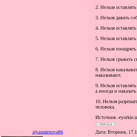
2. Нельзя оставлять
3. Нельзя давать с
4. Нельзя оставлят
5. Нельзя оставлят
6. Нельзя поощрять
7. Нельзя срывать с
8. Нельзя наказыват
наказывают.
9. Нельзя оставлят
а иногда и наказать
10. Нельзя разреша
человека.
Источник -eyorkie.u
alyasmirnova86
Дата: Вторник, 17.1