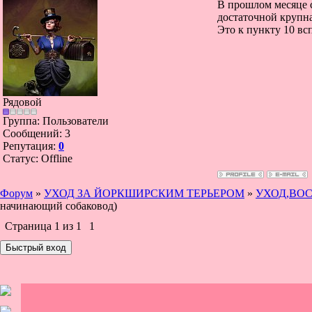
В прошлом месяце с
достаточной крупна
Это к пункту 10 вс
Рядовой
Группа: Пользователи
Сообщений:
3
Репутация:
0
Статус:
Offline
Форум
»
УХОД ЗА ЙОРКШИРСКИМ ТЕРЬЕРОМ
»
УХОД,ВО
начинающий собаковод)
Страница
1
из
1
1