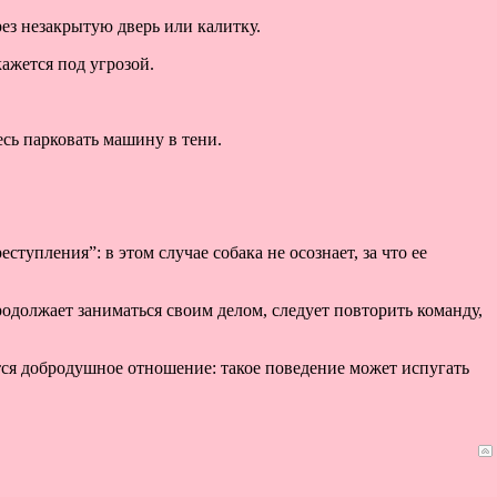
ерез незакрытую дверь или калитку.
кажется под угрозой.
есь парковать машину в тени.
еступления”: в этом случае собака не осознает, за что ее
родолжает заниматься своим делом, следует повторить команду,
ется добродушное отношение: такое поведение может испугать