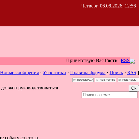
Четверг, 06.08.2026, 12:56
Приветствую Вас
Гость
|
RSS
Новые сообщения
·
Участники
·
Правила форума
·
Поиск
·
RSS
]
 должен руководствоваться
е собаку со стола.