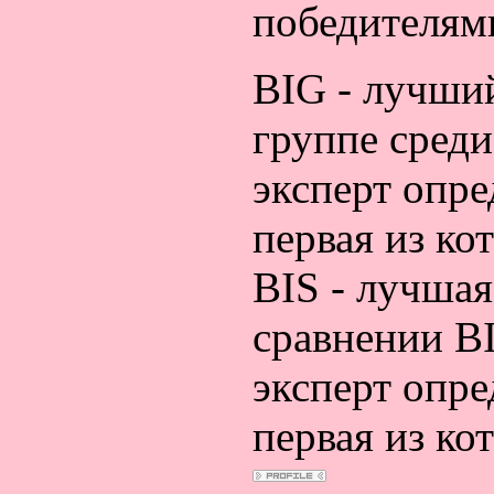
победителям
BIG - лучший
группе сред
эксперт опре
первая из ко
BIS - лучшая
сравнении B
эксперт опре
первая из ко