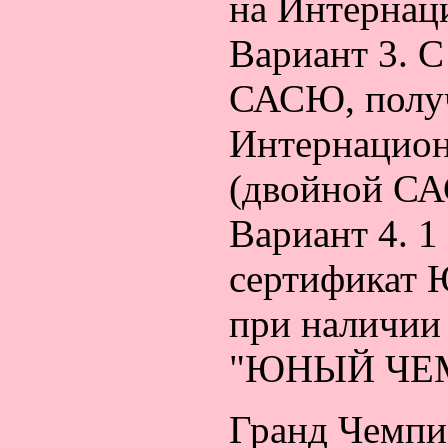
на Интернац
Вариант 3. С
САСЮ, получ
Интернацион
(двойной СА
Вариант 4. 
сертификат
при наличии
"ЮНЫЙ ЧЕМ
Гранд Чемпи