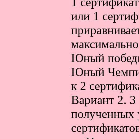
1 сертифика
или 1 серт
приравнивае
максимально
Юный победи
Юный Чемпи
к 2 сертифи
Вариант 2. 
полученных у
сертификато