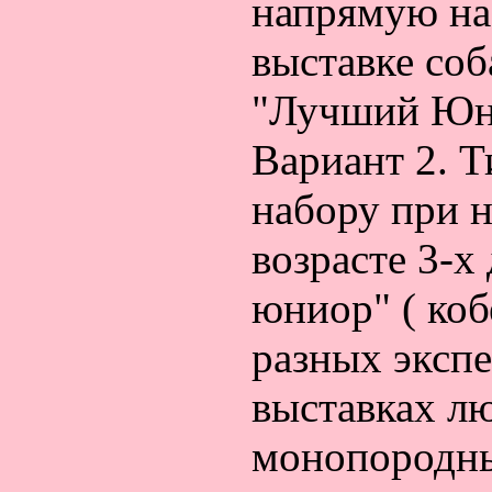
напрямую на
выставке соб
"Лучший Юни
Вариант 2. 
набору при н
возрасте 3-
юниор" ( коб
разных эксп
выставках лю
монопородны