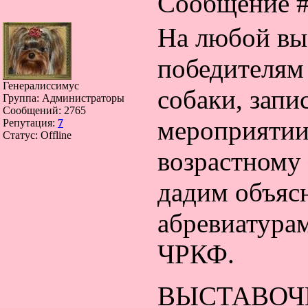
Сообщение 
На любой выс
победителям 
Генералиссимус
собаки, запи
Группа: Администраторы
Сообщений:
2765
мероприятии
Репутация:
7
Статус:
Offline
возрастному 
дадим объяс
абревиатура
ЧРКФ.
ВЫСТАВОЧ