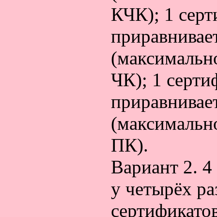
КЧК); 1 сер
приравнивае
(максимальн
ЧК); 1 серт
приравнивае
(максимальн
ПК).
Вариант 2. 
у четырёх ра
сертификато