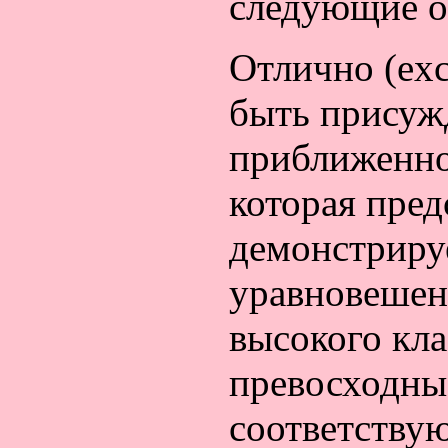
следующие о
Отлично (exc
быть присужд
приближенно
которая пред
демонстриру
уравновешен
высокого кла
превосходны
соответству