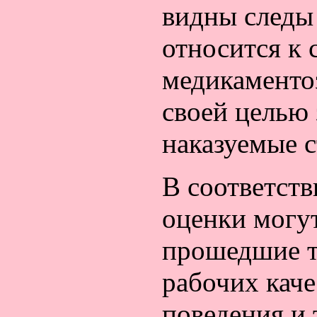
видны следы 
относится к 
медикаменто
своей целью
наказуемые с
В соответст
оценки могут
прошедшие т
рабочих каче
поведения и