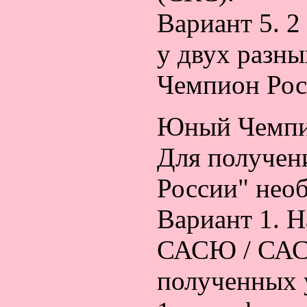
Вариант 5. 
у двух разн
Чемпион Рос
Юный Чемпи
Для получен
России" нео
Вариант 1. Н
САСЮ / САСJ
полученных 