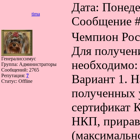
Дата: Понеде
tima
Сообщение 
Чемпион Рос
Для получен
Генералиссимус
необходимо:
Группа: Администраторы
Сообщений:
2765
Вариант 1. Н
Репутация:
7
Статус:
Offline
полученных у
сертификат 
НКП, прирав
(максимально