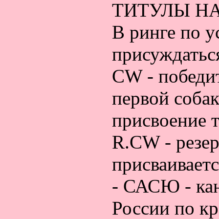
ТИТУЛЫ НА
В ринге по 
присуждатьс
CW - победит
первой собак
присвоение т
R.CW - резер
присваиваетс
- САСЮ - ка
России по кр