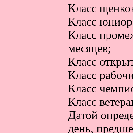
Класс щенков
Класс юниоро
Класс промеж
месяцев;
Класс открыт
Класс рабочи
Класс чемпио
Класс ветеран
Датой опреде
день, предш