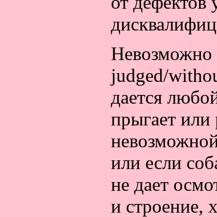
от дефектов
дисквалифиц
Невозможно о
judged/witho
дается любой
прыгает или 
невозможной
или если соб
не дает осмо
и строение, 