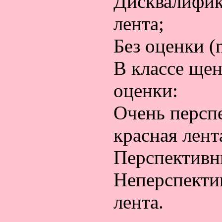
Дисквалификац
лента;
Без оценки (n
В классе ще
оценки:
Очень перспе
красная лент
Перспективны
Неперспектив
лента.