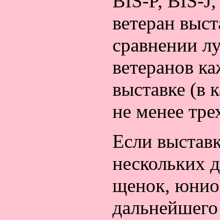
BIS-P, BIS-J
ветеран выс
сравнении л
ветеранов к
выставке (в 
не менее тре
Если выставк
нескольких 
щенок, юниор
дальнейшего