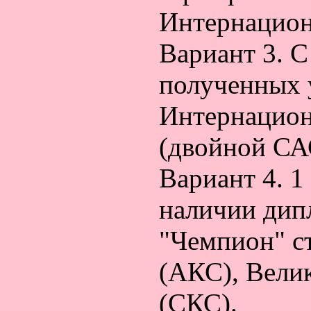
Интернацион
Вариант 3. С
полученных у
Интернацион
(двойной СА
Вариант 4. 
наличии дип
"Чемпион" с
(АКС), Вели
(СКС).