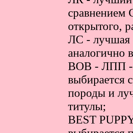
сравнением 
открытого, р
ЛС - лучшая 
аналогично 
ВОВ - ЛПП -
выбирается 
породы и лу
титулы;
BEST PUPPY
выбирается п