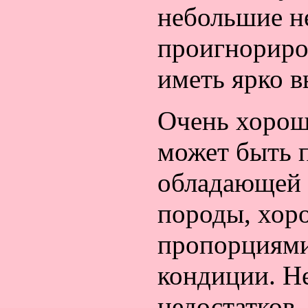
небольшие н
проигнориров
иметь ярко 
Очень хорошо
может быть 
обладающей
породы, хор
пропорциями
кондиции. Н
недостатков