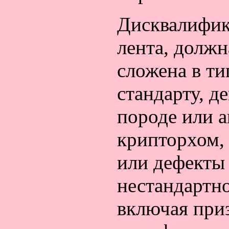
Дисквалификац
лента, должн
сложена в ти
стандарту, д
породе или а
крипторхом,
или дефекты 
нестандартн
включая приз