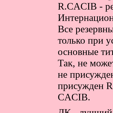
R.CACIB - р
Интернацион
Все резервн
только при 
основные ти
Так, не мож
не присужде
присужден R
CACIB.
ЛК - лучший