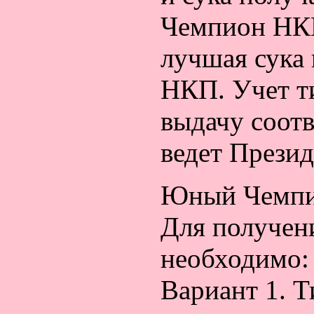
Чемпион НКП
лучшая сука
НКП. Учет т
выдачу соот
ведет Прези
Юный Чемп
Для получен
необходимо:
Вариант 1. 