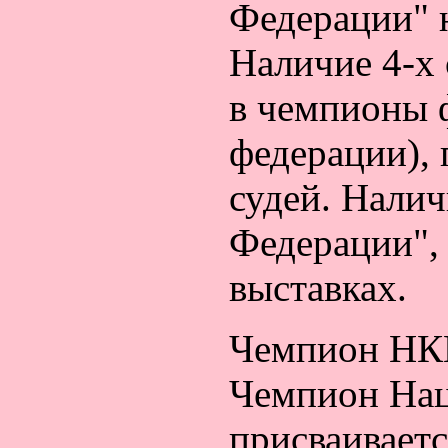
Федерации" 
Наличие 4-х 
в чемпионы 
федерации), 
судей. Нали
Федерации",
выставках.
Чемпион Н
Чемпион Нац
присваиваетс