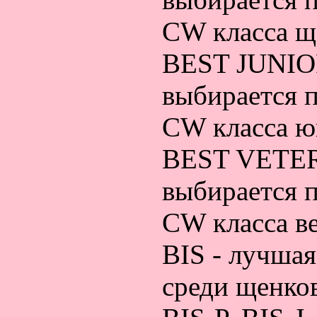
CW класса щ
BEST JUNIO
выбирается п
CW класса 
BEST VETER
выбирается п
CW класса ве
BIS - лучшая
среди щенков