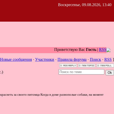
Воскресенье, 09.08.2026, 13:40
Приветствую Вас
Гость
|
RSS
Новые сообщения
·
Участники
·
Правила форума
·
Поиск
·
RSS
]
.)
 краснеть за своего питомца Когда в доме разнополые собаки, на момент