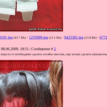
8191.jpg
·
1255999.jpg
·
9425381.jpg
·
6772
(43.7 Kb)
(13.1 Kb)
(13.8 Kb)
 08.06.2009, 18:51 | Сообщение #
2
я шерсть то необходимо сделать хотябы хвостик, еще лучше сделать папильотку