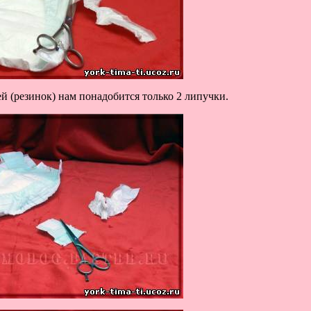
ей (резинок) нам понадобится только 2 липучки.