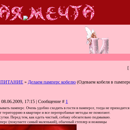
[
СПИТАНИЕ
»
Делаем памперс кобелю
(Одеваем кобеля в памперс
 08.06.2009, 17:15 | Сообщение #
1
ывать памперс. Очень удобно сходить в гости в памперсе, тогда не приходится
ит територрию в квартире и все перепробаные методы не помогают.
сутки. Перед тем, как одеть чистый, собаку обезательно подмываю.
мперс (покупаете самый маленький), обычный степлер и ножницы