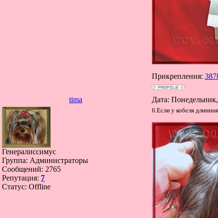
Прикрепления:
387
tima
Дата: Понедельник,
6.Если у кобеля длинна
Генералиссимус
Группа: Администраторы
Сообщений:
2765
Репутация:
7
Статус:
Offline